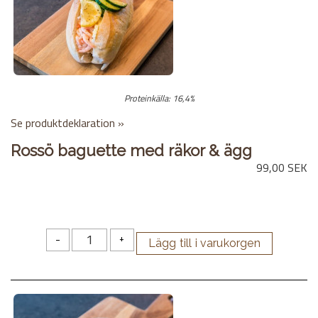
Proteinkälla: 16,4%
Se produktdeklaration »
Rossö baguette med räkor & ägg
99,00 SEK
-
+