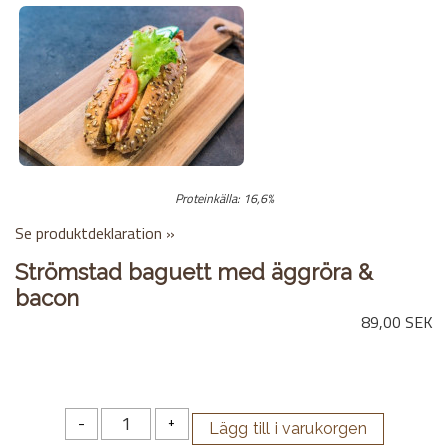
Proteinkälla: 16,6%
Se produktdeklaration »
Strömstad baguett med äggröra &
bacon
89,00 SEK
-
+