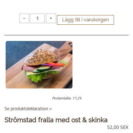
-
+
Proteinkälla: 17,2%
Se produktdeklaration »
Strömstad fralla med ost & skinka
52,00 SEK