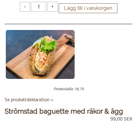
-
+
Proteinkälla: 16,7%
Se produktdeklaration »
Strömstad baguette med räkor & ägg
99,00 SEK