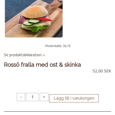
Proteinkälla: 16,7%
Se produktdeklaration »
Rossö fralla med ost & skinka
52,00 SEK
-
+