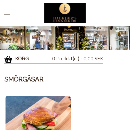
0 Produkt(er)
: 0,00 SEK
KORG
SMÖRGÅSAR