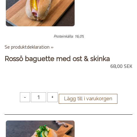
Proteinkälla: 16,0%
Se produktdeklaration »
Rossö baguette med ost & skinka
68,00 SEK
-
+