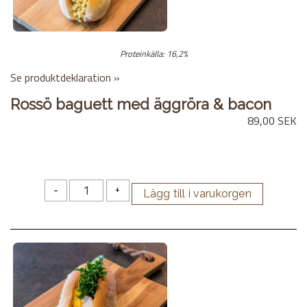
Proteinkälla: 16,2%
Se produktdeklaration »
Rossö baguett med äggröra & bacon
89,00 SEK
-
+