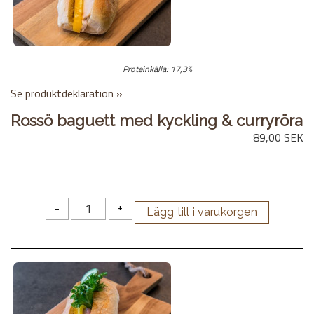
Proteinkälla: 17,3%
Se produktdeklaration »
Rossö baguett med kyckling & curryröra
89,00 SEK
-
+