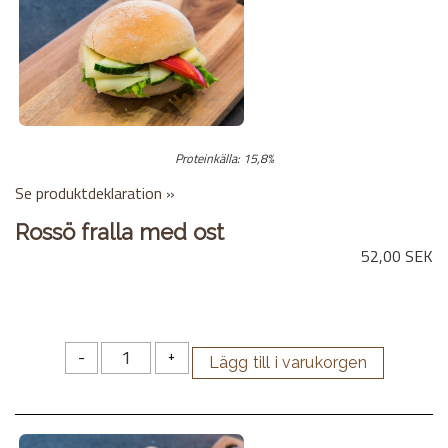
Proteinkälla: 15,8%
Se produktdeklaration »
Rossö fralla med ost
52,00 SEK
-
+