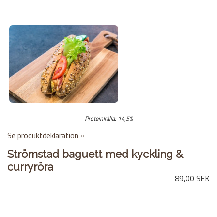
Proteinkälla: 14,5%
Se produktdeklaration »
Strömstad baguett med kyckling &
curryröra
89,00 SEK