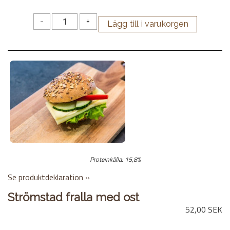
-
+
Proteinkälla: 15,8%
Se produktdeklaration »
Strömstad fralla med ost
52,00 SEK